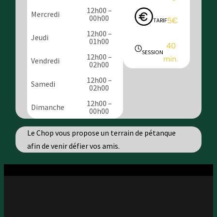
12h00 –
Mercredi
00h00
5€
TARIF
12h00 –
Jeudi
01h00
40
SESSION
12h00 –
min.
Vendredi
02h00
12h00 –
Samedi
02h00
12h00 –
Dimanche
00h00
Le Chop vous propose un terrain de pétanque
afin de venir défier vos amis.